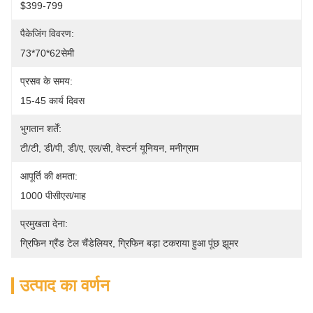
$399-799
पैकेजिंग विवरण:
73*70*62सेमी
प्रसव के समय:
15-45 कार्य दिवस
भुगतान शर्तें:
टी/टी, डी/पी, डी/ए, एल/सी, वेस्टर्न यूनियन, मनीग्राम
आपूर्ति की क्षमता:
1000 पीसीएस/माह
प्रमुखता देना:
ग्रिफिन ग्रैंड टेल चैंडेलियर
, 
ग्रिफिन बड़ा टकराया हुआ पूंछ झूमर
उत्पाद का वर्णन