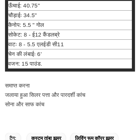
ऊँचाई: 40.75"
चौड़ाईः 34.5"
कैनोप: 5.5 " गोल
सोकेट: 8 - ई12 कैंडलब्रे
वाटः 8 - 5.5 एलईडी सी11
चेन की लंबाईः 6'
वजन: 15 पाउंड.
समाप्त करना
जलाया हुआ सिलर पत्ता और पारदर्शी कांच
सोना और साफ कांच
टैग:
कस्टम तांबा झूमर
लिविंग रूम कॉपर झूमर