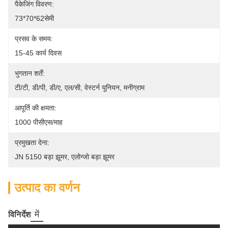
पैकेजिंग विवरण:
73*70*62सेमी
प्रसव के समय:
15-45 कार्य दिवस
भुगतान शर्तें:
टी/टी, डी/पी, डी/ए, एल/सी, वेस्टर्न यूनियन, मनीग्राम
आपूर्ति की क्षमता:
1000 पीसीएस/माह
प्रमुखता देना:
JN 5150 बड़ा झूमर
, 
एलोन्जो बड़ा झूमर
उत्पाद का वर्णन
में
विनिर्देश