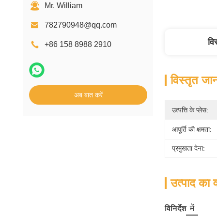
Mr. William
782790948@qq.com
वि
+86 158 8988 2910
विस्तृत जा
अब बात करें
उत्पत्ति के प्लेस:
आपूर्ति की क्षमता:
प्रमुखता देना:
उत्पाद का व
में
विनिर्देश