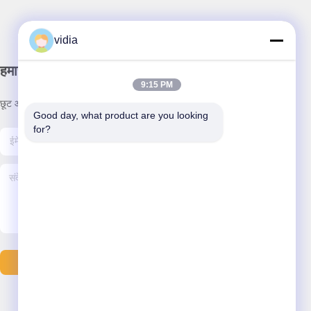
vidia
हमारा समाचार पत्र
9:15 PM
छूट और अधिक के लिए हमारे न्यूज़लेटर की सदस्यता लें।
Good day, what product are you looking 
for?
ईमेल भेजें