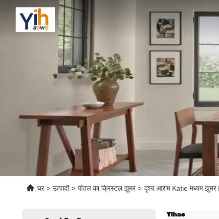
घर
>
उत्पादों
>
पीतल का क्रिस्टल झूमर
>
दृश्य आराम Katie मध्यम झू