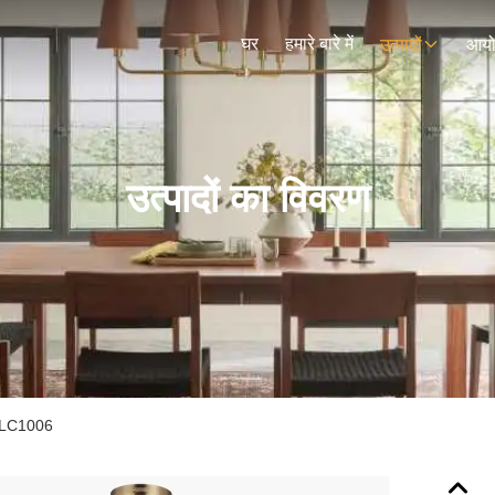
घर
हमारे बारे में
उत्पादों
आय
उत्पादों का विवरण
मर LC1006