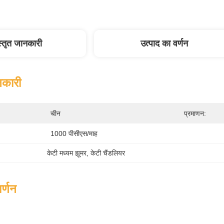
स्तृत जानकारी
उत्पाद का वर्णन
नकारी
चीन
प्रमाणन:
1000 पीसीएस/माह
केटी मध्यम झूमर
, 
केटी चैंडलियर
र्णन