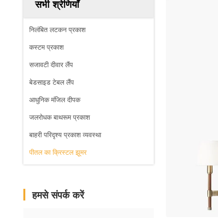
सभी श्रेणियाँ
निलंबित लटकन प्रकाश
कस्टम प्रकाश
सजावटी दीवार लैंप
बेडसाइड टेबल लैंप
आधुनिक मंजिल दीपक
जलरोधक बाथरूम प्रकाश
बाहरी परिदृश्य प्रकाश व्यवस्था
पीतल का क्रिस्टल झूमर
हमसे संपर्क करें