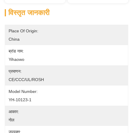
विस्तृत जानकारी
Place Of Origin:
China
ब्रांड नाम:
Yihaowo
प्रमाणन:
CE/CCC/UL/ROSH
Model Number:
YH-10123-1
आकार:
गोल
उपयुक्त: