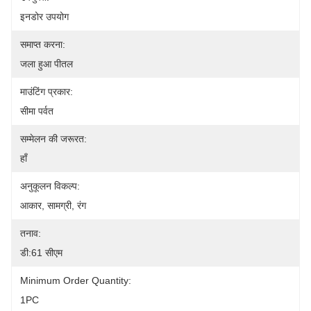
इनडोर उपयोग
समाप्त करना:
जला हुआ पीतल
माउंटिंग प्रकार:
सीमा पर्वत
सम्मेलन की जरूरत:
हाँ
अनुकूलन विकल्प:
आकार, सामग्री, रंग
तनाव:
डी:61 सीएम
Minimum Order Quantity:
1PC