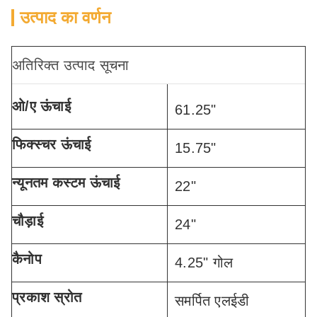
उत्पाद का वर्णन
अतिरिक्त उत्पाद सूचना
ओ/ए ऊंचाई
61.25"
फिक्स्चर ऊंचाई
15.75"
न्यूनतम कस्टम ऊंचाई
22"
चौड़ाई
24"
कैनोप
4.25" गोल
प्रकाश स्रोत
समर्पित एलईडी