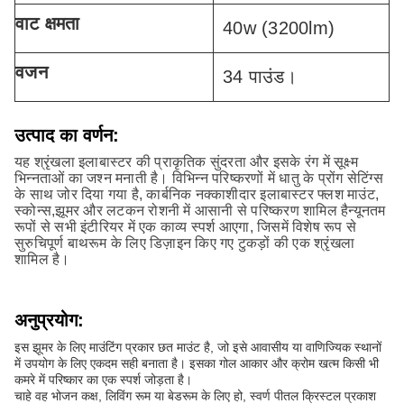
वाट क्षमता
40w (3200lm)
वजन
34 पाउंड।
उत्पाद का वर्णन:
यह श्रृंखला इलाबास्टर की प्राकृतिक सुंदरता और इसके रंग में सूक्ष्म
भिन्नताओं का जश्न मनाती है। विभिन्न परिष्करणों में धातु के प्रोंग सेटिंग्स
के साथ जोर दिया गया है, कार्बनिक नक्काशीदार इलाबास्टर फ्लश माउंट,
स्कोन्स,झूमर और लटकन रोशनी में आसानी से परिष्करण शामिल हैन्यूनतम
रूपों से सभी इंटीरियर में एक काव्य स्पर्श आएगा, जिसमें विशेष रूप से
सुरुचिपूर्ण बाथरूम के लिए डिज़ाइन किए गए टुकड़ों की एक श्रृंखला
शामिल है।
अनुप्रयोग:
इस झूमर के लिए माउंटिंग प्रकार छत माउंट है, जो इसे आवासीय या वाणिज्यिक स्थानों
में उपयोग के लिए एकदम सही बनाता है। इसका गोल आकार और क्रोम खत्म किसी भी
कमरे में परिष्कार का एक स्पर्श जोड़ता है।
चाहे वह भोजन कक्ष, लिविंग रूम या बेडरूम के लिए हो, स्वर्ण पीतल क्रिस्टल प्रकाश