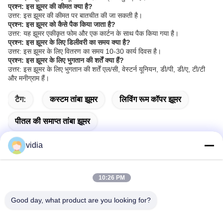
प्रश्न: इस झूमर की कीमत क्या है?
उत्तर: इस झूमर की कीमत पर बातचीत की जा सकती है।
प्रश्न: इस झूमर को कैसे पैक किया जाता है?
उत्तर: यह झूमर एकीकृत फोम और एक कार्टन के साथ पैक किया गया है।
प्रश्न: इस झूमर के लिए डिलीवरी का समय क्या है?
उत्तर: इस झूमर के लिए वितरण का समय 10-30 कार्य दिवस है।
प्रश्न: इस झूमर के लिए भुगतान की शर्तें क्या हैं?
उत्तर: इस झूमर के लिए भुगतान की शर्तें एल/सी, वेस्टर्न यूनियन, डी/पी, डी/ए, टी/टी
और मनीग्राम हैं।
टैग:
कस्टम तांबा झूमर
लिविंग रूम कॉपर झूमर
पीतल की समाप्त तांबा झूमर
vidia
10:26 PM
त्वरित संपर्क
Good day, what product are you looking for?
पता
नंबर 19, जिनपेंग रोड, फेंगंग टाउन, डोंगगुआन शहर, गुआंग्डोंग प्रांत, चीन